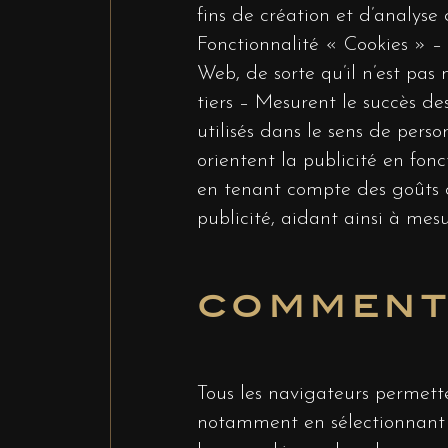
fins de création et d’analyse 
Fonctionnalité « Cookies » – I
Web, de sorte qu’il n’est pas 
tiers – Mesurent le succès des
utilisés dans le sens de perso
orientent la publicité en fonc
en tenant compte des goûts de
publicité, aidant ainsi à mesu
COMMENT 
Tous les navigateurs permette
notamment en sélectionnant l