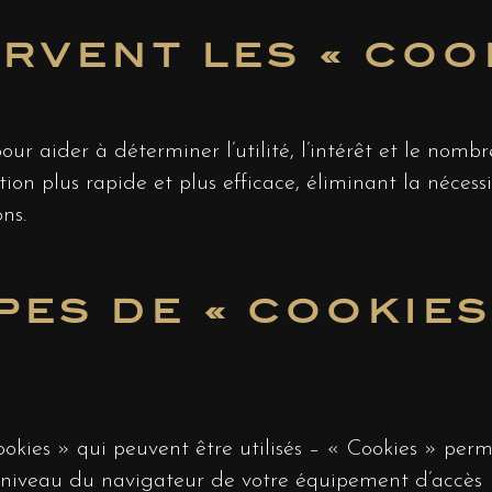
RVENT LES « COOK
our aider à déterminer l’utilité, l’intérêt et le nombre
n plus rapide et plus efficace, éliminant la nécessit
ns.
PES DE « COOKIES 
ookies » qui peuvent être utilisés – « Cookies » per
u niveau du navigateur de votre équipement d’accès (