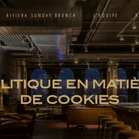
RIVIERA SUNDAY BRUNCH
L’EQUIPE
LITIQUE EN MATI
DE COOKIES