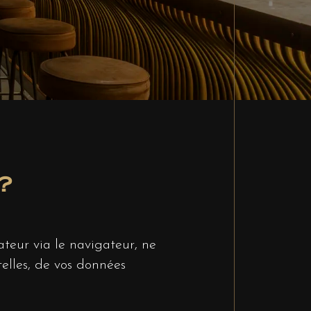
?
nateur via le navigateur, ne
telles, de vos données