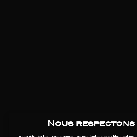
Bar : Monday
Nous respectons 
To provide the best experiences, we use technologies like cookies 