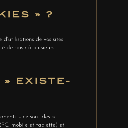
IES » ?
 d’utilisations de vos sites
é de saisir à plusieurs
» EXISTE-
manents – ce sont des «
PC, mobile et tablette) et