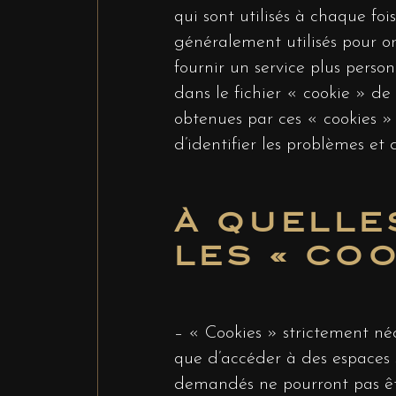
qui sont utilisés à chaque fois
généralement utilisés pour ori
fournir un service plus perso
dans le fichier « cookie » de
obtenues par ces « cookies » 
d’identifier les problèmes et 
À QUELLE
LES « COO
– « Cookies » strictement néce
que d’accéder à des espaces s
demandés ne pourront pas êtr