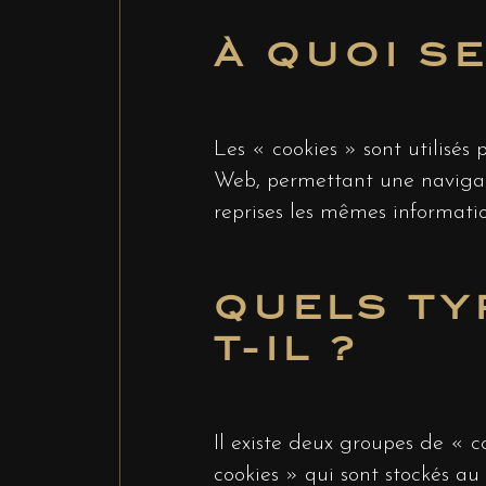
À QUOI SE
Les « cookies » sont utilisés p
Web, permettant une navigatio
reprises les mêmes informatio
QUELS TY
T-IL ?
Il existe deux groupes de « c
cookies » qui sont stockés a