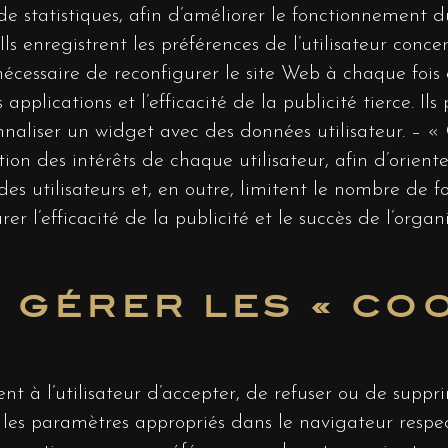
de statistiques, afin d’améliorer le fonctionnement du
ls enregistrent les préférences de l’utilisateur concern
nécessaire de reconfigurer le site Web à chaque fois qu
 applications et l’efficacité de la publicité tierce. I
nnaliser un widget avec des données utilisateur. – « C
tion des intérêts de chaque utilisateur, afin d’orien
s utilisateurs et, en outre, limitent le nombre de fo
rer l’efficacité de la publicité et le succès de l’orga
GÉRER LES « COO
nt à l’utilisateur d’accepter, de refuser ou de suppri
es paramètres appropriés dans le navigateur respec