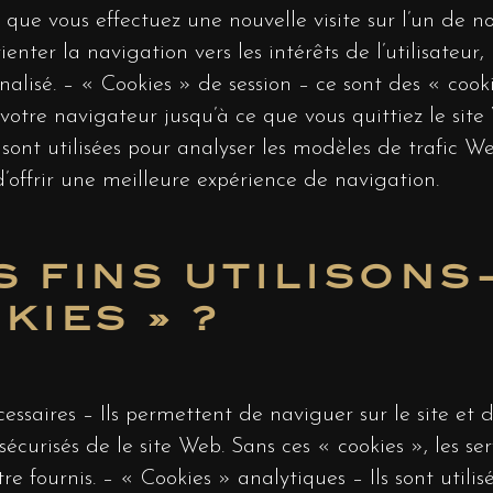
 que vous effectuez une nouvelle visite sur l’un de nos 
enter la navigation vers les intérêts de l’utilisateur
nnalisé. – « Cookies » de session – ce sont des « cook
 votre navigateur jusqu’à ce que vous quittiez le sit
sont utilisées pour analyser les modèles de trafic 
d’offrir une meilleure expérience de navigation.
S FINS UTILISON
KIES » ?
ssaires – Ils permettent de naviguer sur le site et d’u
écurisés de le site Web. Sans ces « cookies », les se
e fournis. – « Cookies » analytiques – Ils sont util