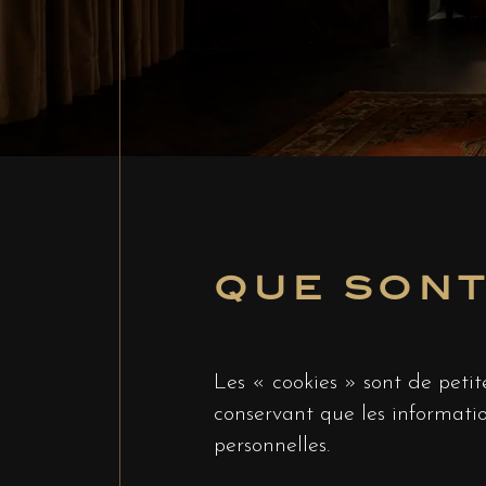
QUE SONT 
Les « cookies » sont de petite
conservant que les information
personnelles.