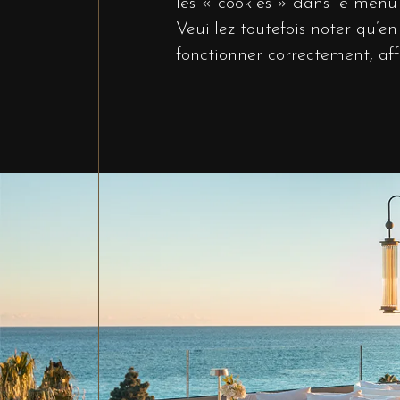
les « cookies » dans le menu
Veuillez toutefois noter qu’e
fonctionner correctement, af