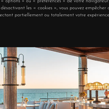
 « options » ou « préférences » de votre navigateur.
n désactivant les « cookies », vous pouvez empêcher 
fectant partiellement ou totalement votre expérience