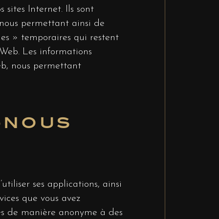
sites Internet. Ils sont
, nous permettant ainsi de
ies » temporaires qui restent
e Web. Les informations
Web, nous permettant
S-NOUS
tiliser ses applications, ainsi
rvices que vous avez
isés de manière anonyme à des